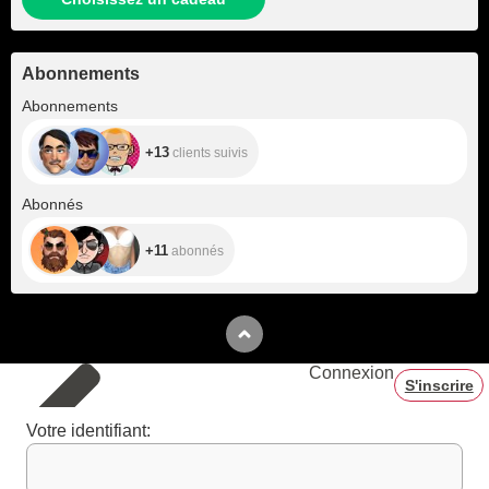
Abonnements
+13
Abonnements
+13
clients suivis
+11
Abonnés
+11
abonnés
Connexion
S'inscrire
Votre identifiant: