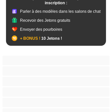
inscription :
Parler à des modèles dans les salons de chat
Recevoir des Jetons gratuits
Envoyer des pourboires
+ BONUS !
10 Jetons !
Anal
Arabe
Asiatique
Belles et rondes
Blacks
Blanches