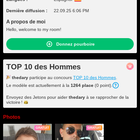
Dernière diffusion :
22.09.25 6:06 PM
A propos de moi
Hello, welcome to my room!
Donnez pourboire
TOP 10 des Hommes
thedary
participe au concours
TOP 10 des Hommes
.
Le modèle est actuellement à la
1264 place
(0 point).
Envoyez des Jetons pour aider
thedary
à se rapprocher de la
victoire !
Photos
GRATUIT
GRATUIT