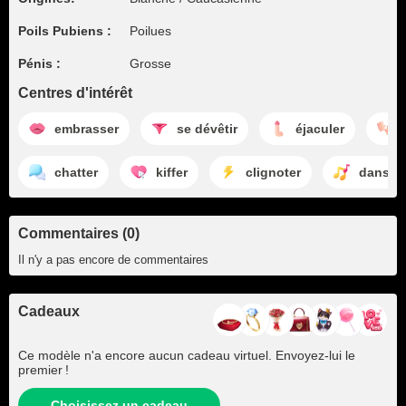
Poils Pubiens :
Poilues
Pénis :
Grosse
Centres d'intérêt
embrasser
se dévêtir
éjaculer
chatter
kiffer
clignoter
danser
Commentaires (0)
Il n'y a pas encore de commentaires
Cadeaux
Ce modèle n'a encore aucun cadeau virtuel. Envoyez-lui le
premier !
Choisissez un cadeau