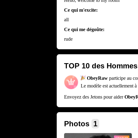
Hello, welcome to my room!
Ce qui m'excite:
all
Ce qui me dégoûte:
rude
TOP 10 des Hommes
ObeyRaw
participe au c
Le modèle est actuellement à
Envoyez des Jetons pour aider
Obey
Photos
1