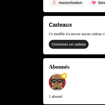
masturbation
fair
Cadeaux
Ce modèle n'a encore aucun cadeau vir
Choisissez un cadeau
Abonnés
1 abonné