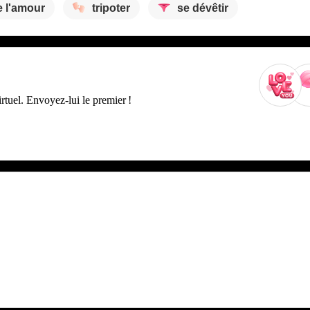
e l'amour
tripoter
se dévêtir
tuel. Envoyez-lui le premier !