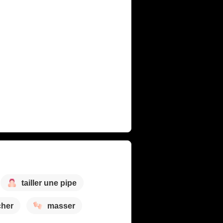
tailler une pipe
cher
masser