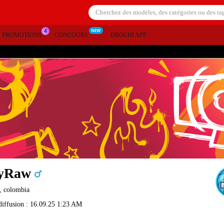
S PROMOTIONS
CONCOURS
DROCHI APP
yRaw
, colombia
diffusion : 16.09.25 1:23 AM