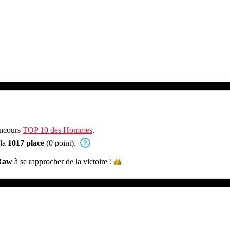
oncours
TOP 10 des Hommes
.
 la
1017 place
(0 point).
Raw
à se rapprocher de la
victoire !